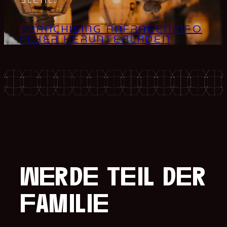
FRANCHISING ANFRAGEN
INFO
FLYER HERUNTERLADEN
werde teil der
familie