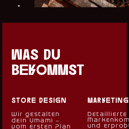
was du
bekommst
store design
marketing
Wir gestalten
Detaillierte
Markenkom
dein Umami –
und erprob
vom ersten Plan