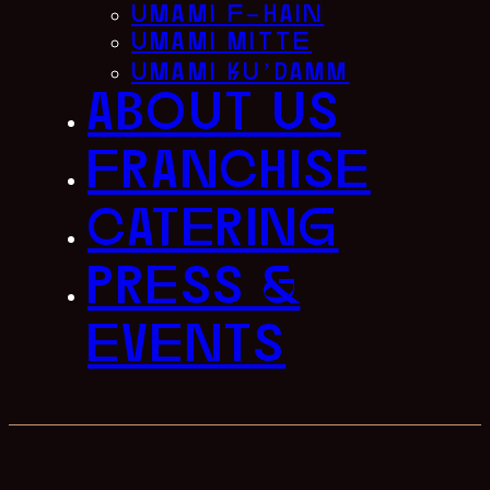
umami f-hain
umami mitte
umami ku’damm
about us
franchise
catering
press &
events