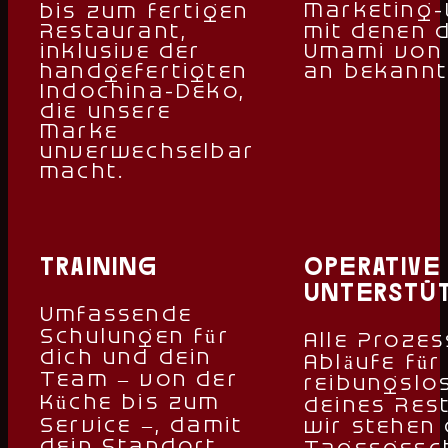
Marketing-
bis zum fertigen
Restaurant,
mit denen 
inklusive der
Umami von 
handgefertigten
an bekannt
Indochina-Deko,
die unsere
Marke
unverwechselbar
macht.
training
operative
unterstü
Umfassende
Schulungen für
Alle Proze
dich und dein
Abläufe für
Team – von der
reibungslo
Küche bis zum
deines Res
Service –, damit
wir stehen 
dein Standort