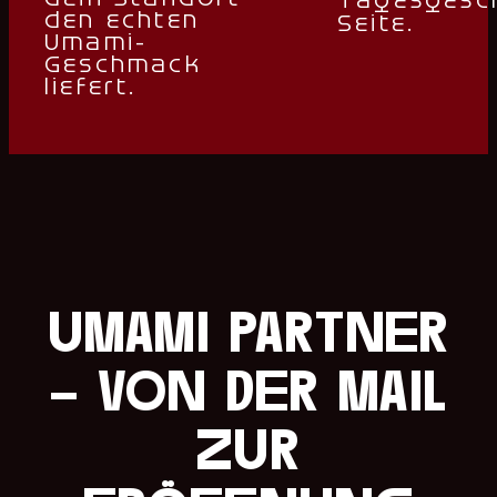
Tagesgesch
den echten
Seite.
Umami-
Geschmack
liefert.
umami partner
- von der mail
zur