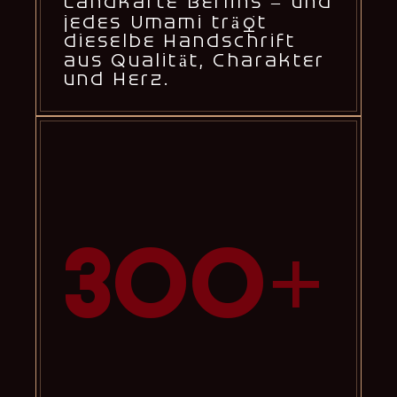
Landkarte Berlins – und
jedes Umami trägt
dieselbe Handschrift
aus Qualität, Charakter
und Herz.
300+