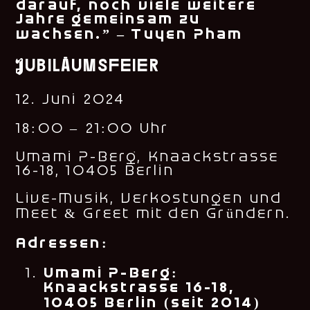
darauf, noch viele weitere
Jahre gemeinsam zu
wachsen.” – Tuyen Pham
Jubiläumsfeier
12. Juni 2024
18:00 – 21:00 Uhr
Umami P-Berg, Knaackstrasse
16-18, 10405 Berlin
Live-Musik, Verkostungen und
Meet & Greet mit den Gründern.
Adressen:
Umami P-Berg:
Knaackstrasse 16-18,
10405 Berlin (seit 2014)