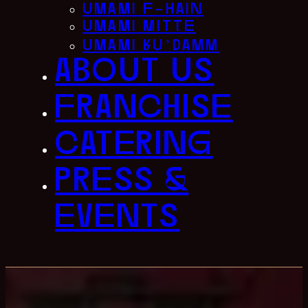
umami f-hain
umami mitte
umami ku’damm
about us
franchise
catering
press &
events