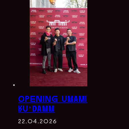
opening umami
ku’damm
22.04.2026