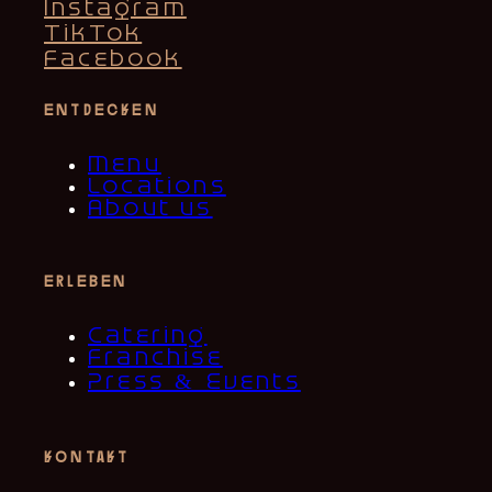
Instagram
TikTok
Facebook
entdecken
Menu
Locations
About us
erleben
Catering
Franchise
Press & Events
kontakt