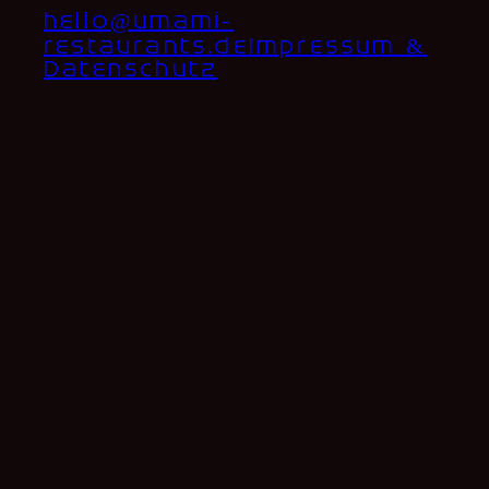
hello@umami-
restaurants.de
Impressum &
Datenschutz